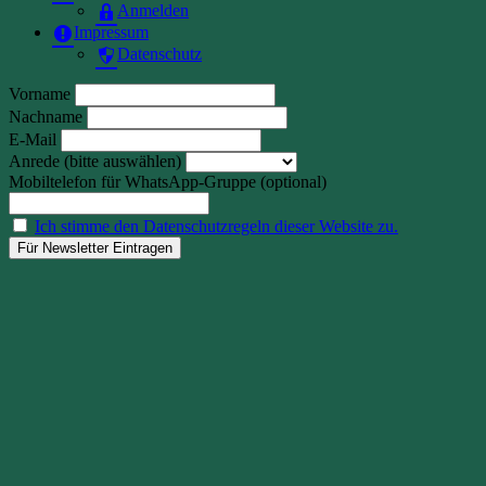
Anmelden
Impressum
Datenschutz
Vorname
Nachname
E-Mail
Anrede (bitte auswählen)
Mobiltelefon für WhatsApp-Gruppe (optional)
Ich stimme den Datenschutzregeln dieser Website zu.