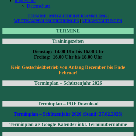
Impressum
Datenschutz
TERMINE
|
MITGLIEDERVERSAMMLUNG
|
WETTKAMPFAUSSCHREIBUNGEN
|
VERANSTALTUNGEN
TERMINE
Trainingszeiten
Dienstag: 14.00 Uhr bis 16.00 Uhr
Freitag: 16.00 Uhr bis 18.00 Uhr
Kein Gastschießbetrieb von Anfang Dezember bis Ende
Februar!
Terminplan – Schützenjahr 2026
Terminplan – PDF Download
Terminplan – Schützenjahr 2026 (Stand: 27.02.2026)
Terminplan als Google-Kalender inkl. Terminübernahme