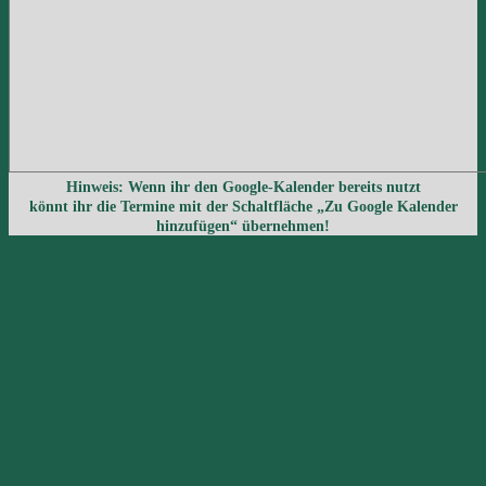
Hinweis: Wenn ihr den Google-Kalender bereits nutzt
könnt ihr die Termine mit der Schaltfläche „Zu Google Kalender
hinzufügen“ übernehmen!