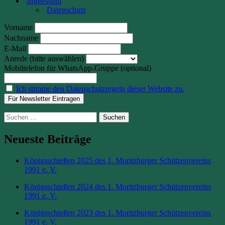
Impressum
Datenschutz
Vorname
Nachname
E-Mail
Anrede (bitte auswählen)
Mobiltelefon für WhatsApp-Gruppe (optional)
Ich stimme den Datenschutzregeln dieser Website zu.
Suchen
nach:
Neueste Beiträge
Königsschießen 2025 des 1. Moritzburger Schützenvereins
1991 e. V.
Königsschießen 2024 des 1. Moritzburger Schützenvereins
1991 e. V.
Königsschießen 2023 des 1. Moritzburger Schützenvereins
1991 e. V.